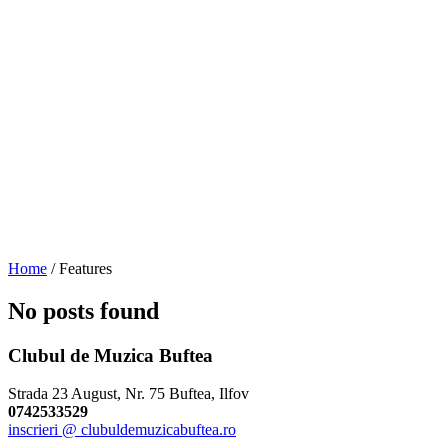
Home
/
Features
No posts found
Clubul de Muzica Buftea
Strada 23 August, Nr. 75 Buftea, Ilfov
0742533529
inscrieri @ clubuldemuzicabuftea.ro