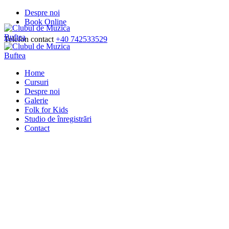
Despre noi
Book Online
Telefon contact
+40 742533529
Home
Cursuri
Despre noi
Galerie
Folk for Kids
Studio de înregistrări
Contact