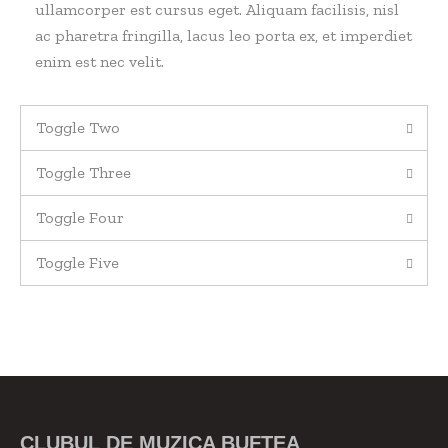
ullamcorper est cursus eget. Aliquam facilisis, nisl
ac pharetra fringilla, lacus leo porta ex, et imperdiet
enim est nec velit.
Toggle Two
Toggle Three
Toggle Four
Toggle Five
CLUBUL DE MUZICA BUFTEA