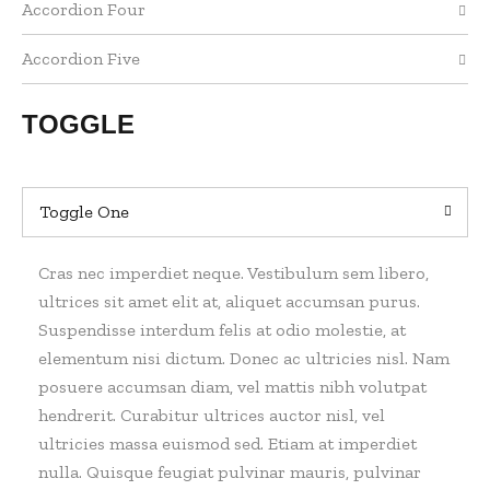
Accordion Four
Accordion Five
TOGGLE
Toggle One
Cras nec imperdiet neque. Vestibulum sem libero,
ultrices sit amet elit at, aliquet accumsan purus.
Suspendisse interdum felis at odio molestie, at
elementum nisi dictum. Donec ac ultricies nisl. Nam
posuere accumsan diam, vel mattis nibh volutpat
hendrerit. Curabitur ultrices auctor nisl, vel
ultricies massa euismod sed. Etiam at imperdiet
nulla. Quisque feugiat pulvinar mauris, pulvinar